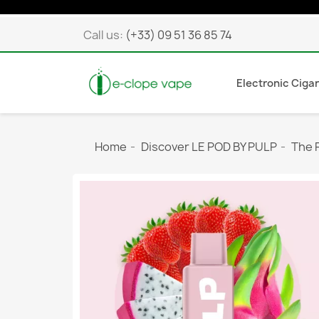
Call us:
(+33) 09 51 36 85 74
Electronic Ciga
Home
Discover LE POD BY PULP
The P