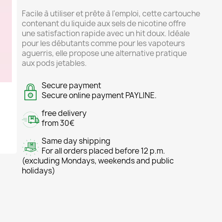
Facile à utiliser et prête à l'emploi, cette cartouche
contenant du liquide aux sels de nicotine offre
une satisfaction rapide avec un hit doux. Idéale
pour les débutants comme pour les vapoteurs
aguerris, elle propose une alternative pratique
aux pods jetables.
Secure payment
Secure online payment PAYLINE.
free delivery
from 30€
Same day shipping
For all orders placed before 12 p.m.
(excluding Mondays, weekends and public
holidays)