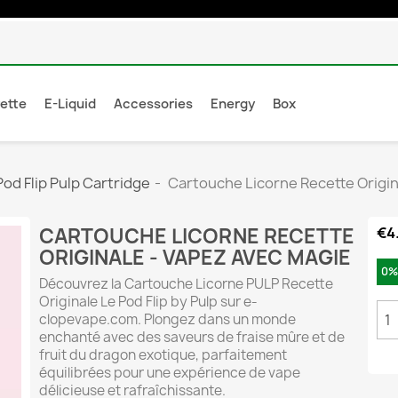
rette
E-Liquid
Accessories
Energy
Box
od Flip Pulp Cartridge
Cartouche Licorne Recette Origin
CARTOUCHE LICORNE RECETTE
€4
ORIGINALE - VAPEZ AVEC MAGIE
0%
Découvrez la Cartouche Licorne PULP Recette
Originale Le Pod Flip by Pulp sur e-
clopevape.com. Plongez dans un monde
enchanté avec des saveurs de fraise mûre et de
fruit du dragon exotique, parfaitement
équilibrées pour une expérience de vape
délicieuse et rafraîchissante.