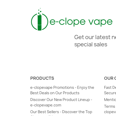
Get our latest 
special sales
PRODUCTS
OUR 
e-clopevape Promotions - Enjoy the
Fast D
Best Deals on Our Products
Secure
Discover Our New Product Lineup -
Mentio
e-clopevape.com
Terms 
Our Best Sellers - Discover the Top
clope