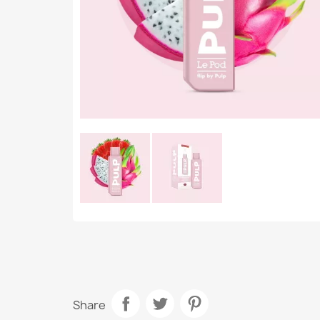
Share