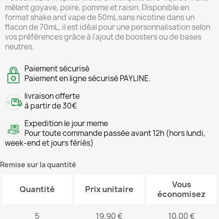
mêlant goyave, poire, pomme et raisin. Disponible en
format shake and vape de 50mL sans nicotine dans un
flacon de 70mL, il est idéal pour une personnalisation selon
vos préférences grâce à l'ajout de boosters ou de bases
neutres.
Paiement sécurisé
Paiement en ligne sécurisé PAYLINE.
livraison offerte
à partir de 30€
Expedition le jour meme
Pour toute commande passée avant 12h (hors lundi,
week-end et jours fériés)
Remise sur la quantité
Vous
Quantité
Prix unitaire
économisez
5
19,90 €
10,00 €