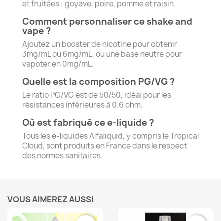
et fruitées : goyave, poire, pomme et raisin.
Comment personnaliser ce shake and
vape ?
Ajoutez un booster de nicotine pour obtenir
3mg/mL ou 6mg/mL, ou une base neutre pour
vapoter en 0mg/mL.
Quelle est la composition PG/VG ?
Le ratio PG/VG est de 50/50, idéal pour les
résistances inférieures à 0.6 ohm.
Où est fabriqué ce e-liquide ?
Tous les e-liquides Alfaliquid, y compris le Tropical
Cloud, sont produits en France dans le respect
des normes sanitaires.
VOUS AIMEREZ AUSSI