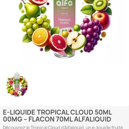
E-LIQUIDE TROPICAL CLOUD 50ML
00MG – FLACON 70ML ALFALIQUID
Découvrez le Tropical Cloud d'Alfaliquid, un e-liquide fruité