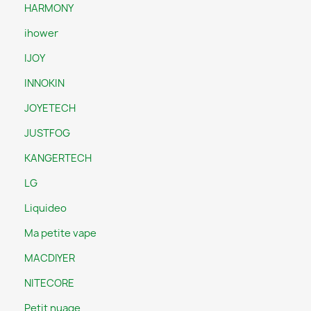
HARMONY
ihower
IJOY
INNOKIN
JOYETECH
JUSTFOG
KANGERTECH
LG
Liquideo
Ma petite vape
MACDIYER
NITECORE
Petit nuage