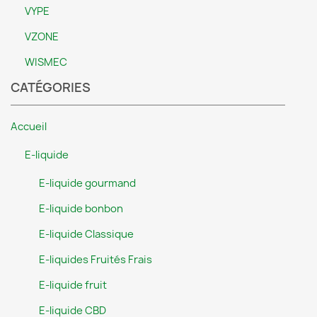
VYPE
VZONE
WISMEC
CATÉGORIES
Accueil
E-liquide
E-liquide gourmand
E-liquide bonbon
E-liquide Classique
E-liquides Fruités Frais
E-liquide fruit
E-liquide CBD