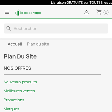
Livraison GRATUITE sur TOUTES les comm
shopping_cart


(0)
search
Accueil
Plan du site
Plan Du Site
NOS OFFRES
Nouveaux produits
Meilleures ventes
Promotions
Marques