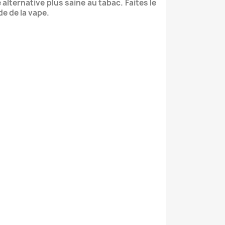
lternative plus saine au tabac. Faites le
e de la vape.