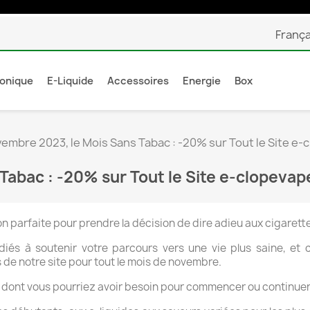
França
ronique
E-Liquide
Accessoires
Energie
Box
embre 2023, le Mois Sans Tabac : -20% sur Tout le Site e-
abac : -20% sur Tout le Site e-clopevap
n parfaite pour prendre la décision de dire adieu aux cigarett
s à soutenir votre parcours vers une vie plus saine, et c
 de notre site pour tout le mois de novembre.
dont vous pourriez avoir besoin pour commencer ou continuer 