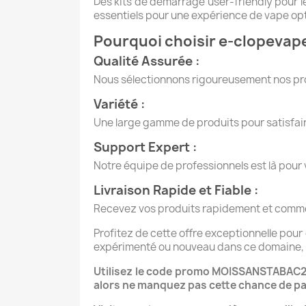
Des kits de démarrage user-friendly pour l
essentiels pour une expérience de vape opt
Pourquoi choisir e-clopevap
Qualité Assurée :
Nous sélectionnons rigoureusement nos prod
Variété :
Une large gamme de produits pour satisfaire
Support Expert :
Notre équipe de professionnels est là pour v
Livraison Rapide et Fiable :
Recevez vos produits rapidement et comme
Profitez de cette offre exceptionnelle pour
expérimenté ou nouveau dans ce domaine, ce
Utilisez le code promo MOISSANSTABAC20 l
alors ne manquez pas cette chance de pa