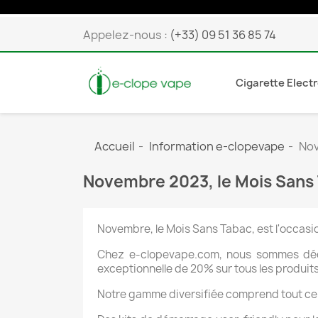
Appelez-nous :
(+33) 09 51 36 85 74
Cigarette Elect
Accueil
Information e-clopevape
Nov
Novembre 2023, le Mois Sans T
Novembre, le Mois Sans Tabac, est l'occasio
Chez e-clopevape.com, nous sommes dédié
exceptionnelle de 20% sur tous les produits
Notre gamme diversifiée comprend tout ce 