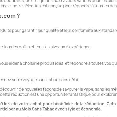
es débutants, aux e-liquides aux saveurs variées pour les plus
imale, notre sélection est conçue pour répondre à tous les bes
e.com ?
uits pour garantir leur qualité et leur conformité aux standar
 tous les goûts et tous les niveaux d'expérience.
ous aider à choisir le produit idéal et répondre à toutes vos qu
ncez votre voyage sans tabac sans délai.
 découvrir de nouvelles façons de savourer la vape, sans les 
tte réduction est une opportunité fantastique pour explorer 
ors de votre achat pour bénéficier de la réduction. Cette
rticiper au Mois Sans Tabac avec style et économie.