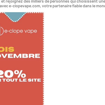
et rejoignez des milliers de personnes qui choisissent une a
 avec e-clopevape.com, votre partenaire fiable dans le mond