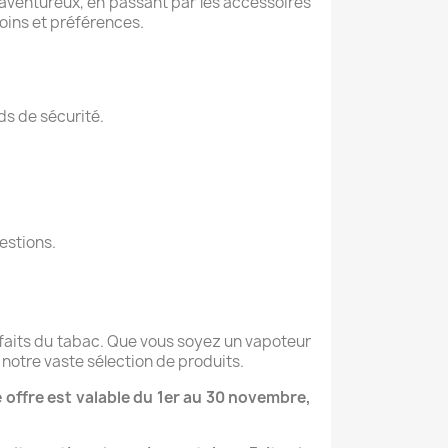
 aventureux, en passant par les accessoires
oins et préférences.
ds de sécurité.
estions.
méfaits du tabac. Que vous soyez un vapoteur
notre vaste sélection de produits.
 offre est valable du 1er au 30 novembre,