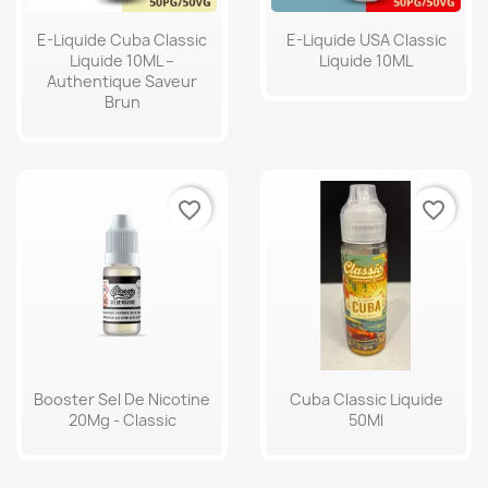
E-Liquide Cuba Classic
E-Liquide USA Classic
Liquide 10ML –
Liquide 10ML
Authentique Saveur
Brun
favorite_border
favorite_border
Booster Sel De Nicotine
Cuba Classic Liquide
20Mg - Classic
50Ml