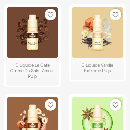
favorite_border
favorite_border
E-Liquide Le Cafe
E-Liquide Vanille
Creme Du Saint Amour
Extreme Pulp
Pulp
favorite_border
favorite_border