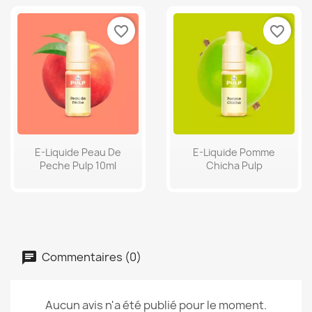
favorite_border
favorite_border
E-Liquide Peau De
E-Liquide Pomme
Peche Pulp 10ml
Chicha Pulp
Commentaires (0)
Aucun avis n'a été publié pour le moment.