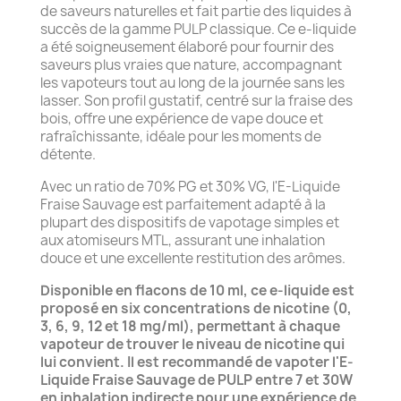
de saveurs naturelles et fait partie des liquides à
succès de la gamme PULP classique. Ce e-liquide
a été soigneusement élaboré pour fournir des
saveurs plus vraies que nature, accompagnant
les vapoteurs tout au long de la journée sans les
lasser. Son profil gustatif, centré sur la fraise des
bois, offre une expérience de vape douce et
rafraîchissante, idéale pour les moments de
détente.
Avec un ratio de 70% PG et 30% VG, l'E-Liquide
Fraise Sauvage est parfaitement adapté à la
plupart des dispositifs de vapotage simples et
aux atomiseurs MTL, assurant une inhalation
douce et une excellente restitution des arômes.
Disponible en flacons de 10 ml, ce e-liquide est
proposé en six concentrations de nicotine (0,
3, 6, 9, 12 et 18 mg/ml), permettant à chaque
vapoteur de trouver le niveau de nicotine qui
lui convient. Il est recommandé de vapoter l'E-
Liquide Fraise Sauvage de PULP entre 7 et 30W
en inhalation indirecte pour une expérience de