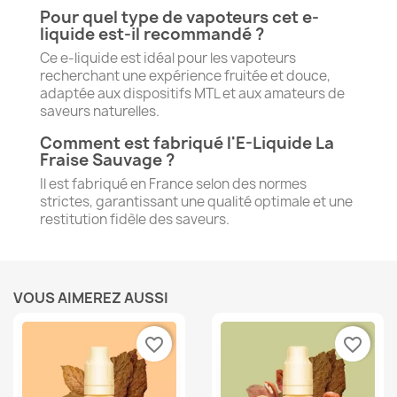
Pour quel type de vapoteurs cet e-
liquide est-il recommandé ?
Ce e-liquide est idéal pour les vapoteurs
recherchant une expérience fruitée et douce,
adaptée aux dispositifs MTL et aux amateurs de
saveurs naturelles.
Comment est fabriqué l'E-Liquide La
Fraise Sauvage ?
Il est fabriqué en France selon des normes
strictes, garantissant une qualité optimale et une
restitution fidèle des saveurs.
VOUS AIMEREZ AUSSI
favorite_border
favorite_border