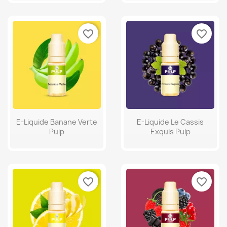
favorite_border
favorite_border
E-Liquide Banane Verte
E-Liquide Le Cassis
Pulp
Exquis Pulp
favorite_border
favorite_border