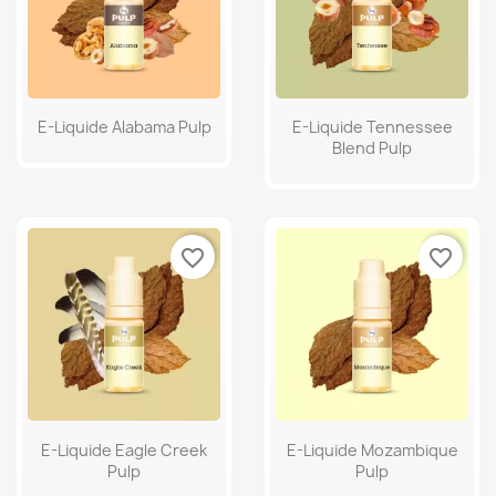
E-Liquide Alabama Pulp
E-Liquide Tennessee
Blend Pulp
favorite_border
favorite_border
E-Liquide Eagle Creek
E-Liquide Mozambique
Pulp
Pulp