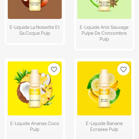
E-Liquide La Noisette Et
E-Liquide Anis Sauvage
Sa Coque Pulp
Pulpe De Concombre
Pulp
favorite_border
favorite_border
E-Liquide Ananas Coco
E-Liquide Banane
Pulp
Ecrasee Pulp