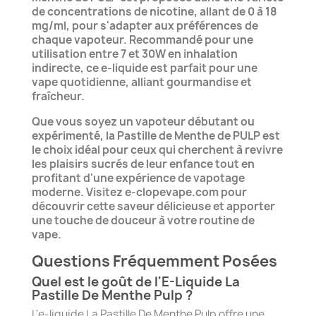
de concentrations de nicotine, allant de 0 à 18
mg/ml, pour s'adapter aux préférences de
chaque vapoteur. Recommandé pour une
utilisation entre 7 et 30W en inhalation
indirecte, ce e-liquide est parfait pour une
vape quotidienne, alliant gourmandise et
fraîcheur.
Que vous soyez un vapoteur débutant ou
expérimenté, la Pastille de Menthe de PULP est
le choix idéal pour ceux qui cherchent à revivre
les plaisirs sucrés de leur enfance tout en
profitant d'une expérience de vapotage
moderne. Visitez e-clopevape.com pour
découvrir cette saveur délicieuse et apporter
une touche de douceur à votre routine de
vape.
Questions Fréquemment Posées
Quel est le goût de l'E-Liquide La
Pastille De Menthe Pulp ?
L'e-liquide La Pastille De Menthe Pulp offre une