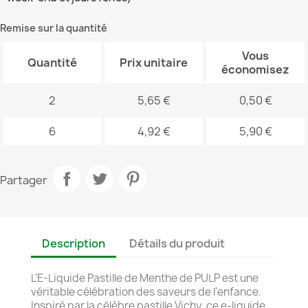
Remise sur la quantité
Vous
Quantité
Prix unitaire
économisez
2
5,65 €
0,50 €
6
4,92 €
5,90 €
Partager
Description
Détails du produit
L'E-Liquide Pastille de Menthe de PULP est une
véritable célébration des saveurs de l'enfance.
Inspiré par la célèbre pastille Vichy, ce e-liquide