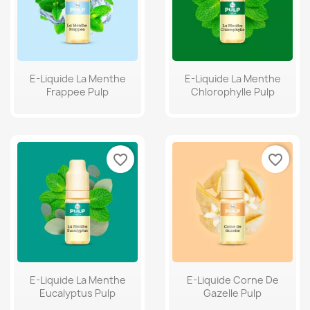
E-Liquide La Menthe
E-Liquide La Menthe
Frappee Pulp
Chlorophylle Pulp
favorite_border
favorite_border
E-Liquide La Menthe
E-Liquide Corne De
Eucalyptus Pulp
Gazelle Pulp