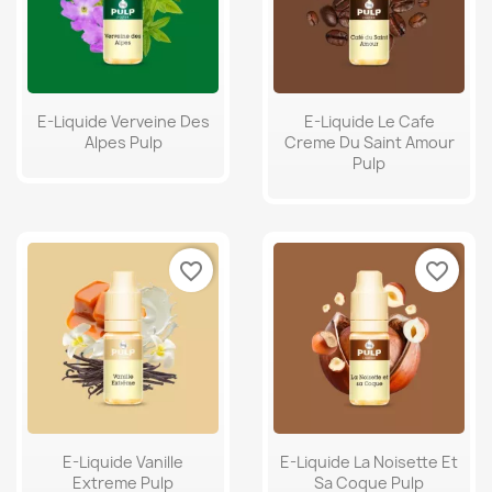
E-Liquide Verveine Des
E-Liquide Le Cafe
Alpes Pulp
Creme Du Saint Amour
Pulp
favorite_border
favorite_border
E-Liquide Vanille
E-Liquide La Noisette Et
Extreme Pulp
Sa Coque Pulp