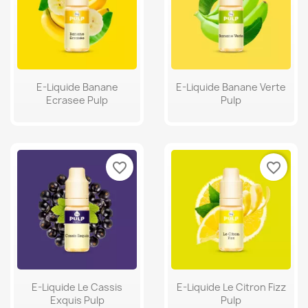
E-Liquide Banane
E-Liquide Banane Verte
Ecrasee Pulp
Pulp
favorite_border
favorite_border
E-Liquide Le Cassis
E-Liquide Le Citron Fizz
Exquis Pulp
Pulp