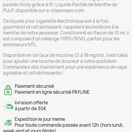
pastille Vichy grâce à l'E-Liquide Pastille de Menthe de
PULP, disponible sur e-clopevape.com.
Ce liquide pour cigarette électronique est à la fois
gourmand et rafraîchissant, rappelant les bonbons à la
menthe de notre jeunesse. Conditionné en flacon de 10 ml, il
est composé d'un mélange 70PG/30VG, parfait pour les
atomiseurs MTL.
Disponible en six taux de nicotine (0 à 18 mg/ml), il est idéal
pour ajouter une touche de douceur à votre quotidien.
Commandez dès maintenant pour une expérience de vape
agréable et rafraîchissante !
Paiement sécurisé
Paiement en ligne sécurisé PAYLINE.
livraison offerte
à partir de 30€
Expedition le jour meme
Pour toute commande passée avant 12h (hors lundi,
week-end et jours fériés)