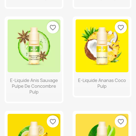
favorite_border
favorite_border
E-Liquide Anis Sauvage
E-Liquide Ananas Coco
Pulpe De Concombre
Pulp
Pulp
favorite_border
favorite_border