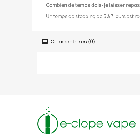
Combien de temps dois-je laisser repo
Un temps de steeping de 5 à 7 jours est 
Commentaires (0)