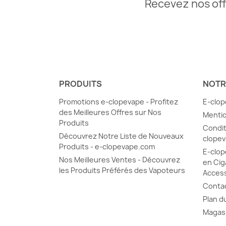
Recevez nos off
PRODUITS
NOTR
Promotions e-clopevape - Profitez
E-clop
des Meilleures Offres sur Nos
Mentio
Produits
Condit
Découvrez Notre Liste de Nouveaux
clope
Produits - e-clopevape.com
E-clop
Nos Meilleures Ventes - Découvrez
en Cig
les Produits Préférés des Vapoteurs
Acces
Conta
Plan d
Magas