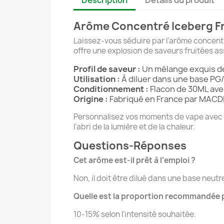
Description
Détails du produit
Arôme Concentré Iceberg F
Laissez-vous séduire par l’arôme concent
offre une explosion de saveurs fruitées as
Profil de saveur :
Un mélange exquis de 
Utilisation :
À diluer dans une base PG/
Conditionnement :
Flacon de 30ML ave
Origine :
Fabriqué en France par MACD
Personnalisez vos moments de vape avec c
l’abri de la lumière et de la chaleur.
Questions-Réponses
Cet arôme est-il prêt à l’emploi ?
Non, il doit être dilué dans une base neutr
Quelle est la proportion recommandée 
10-15% selon l'intensité souhaitée.