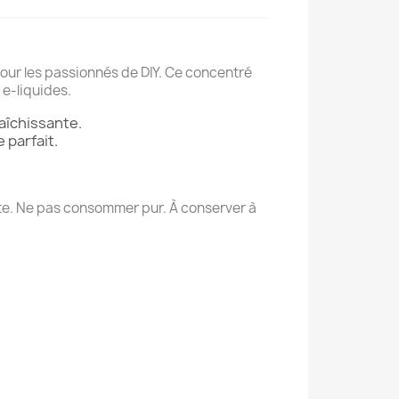
ur les passionnés de DIY. Ce concentré
 e-liquides.
aîchissante.
 parfait.
te. Ne pas consommer pur. À conserver à