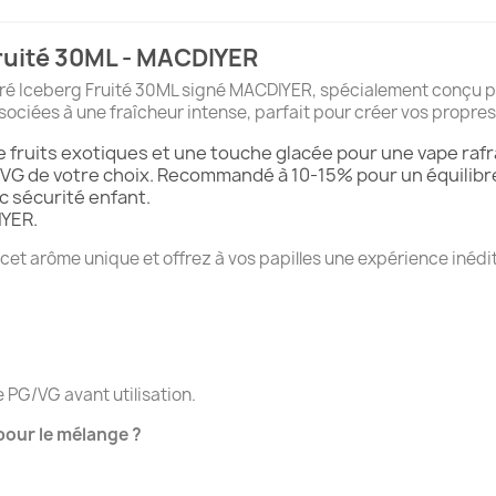
ruité 30ML - MACDIYER
ré Iceberg Fruité 30ML signé MACDIYER, spécialement conçu po
sociées à une fraîcheur intense, parfait pour créer vos propres
fruits exotiques et une touche glacée pour une vape rafr
VG de votre choix. Recommandé à 10-15% pour un équilibre
c sécurité enfant.
IYER.
et arôme unique et offrez à vos papilles une expérience inédi
e PG/VG avant utilisation.
pour le mélange ?