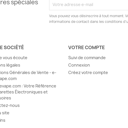
res spéciales
Vous pouvez vous désinscrire à tout moment. V
informations de contact dans les conditions d'ut
E SOCIÉTÉ
VOTRE COMPTE
e vous écoute
Suivi de commande
ns légales
Connexion
ions Générales de Vente - e-
Créez votre compte
vape.com
evape.com : Votre Référence
arettes Électroniques et
soires
ctez-nous
u site
ins