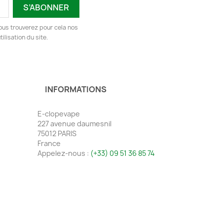
ous trouverez pour cela nos
ilisation du site.
INFORMATIONS
E-clopevape
227 avenue daumesnil
75012 PARIS
France
Appelez-nous :
(+33) 09 51 36 85 74