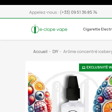
Appelez-nous :
(+33) 09 51 36 85 74
Cigarette Elect
Accueil
DIY
Arôme concentré iceberg
EXCLUSIVITÉ 