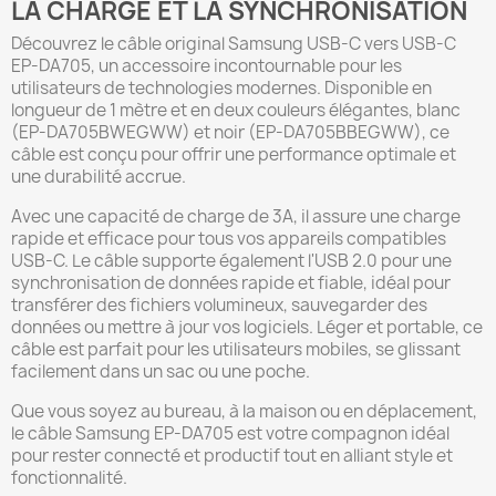
LA CHARGE ET LA SYNCHRONISATION
Découvrez le câble original Samsung USB-C vers USB-C
EP-DA705, un accessoire incontournable pour les
utilisateurs de technologies modernes. Disponible en
longueur de 1 mètre et en deux couleurs élégantes, blanc
(EP-DA705BWEGWW) et noir (EP-DA705BBEGWW), ce
câble est conçu pour offrir une performance optimale et
une durabilité accrue.
Avec une capacité de charge de 3A, il assure une charge
rapide et efficace pour tous vos appareils compatibles
USB-C. Le câble supporte également l'USB 2.0 pour une
synchronisation de données rapide et fiable, idéal pour
transférer des fichiers volumineux, sauvegarder des
données ou mettre à jour vos logiciels. Léger et portable, ce
câble est parfait pour les utilisateurs mobiles, se glissant
facilement dans un sac ou une poche.
Que vous soyez au bureau, à la maison ou en déplacement,
le câble Samsung EP-DA705 est votre compagnon idéal
pour rester connecté et productif tout en alliant style et
fonctionnalité.