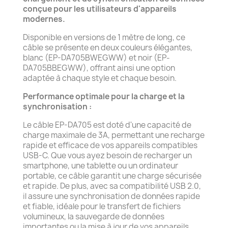
conçue pour les utilisateurs d'appareils
modernes.
Disponible en versions de 1 mètre de long, ce
câble se présente en deux couleurs élégantes,
blanc (EP-DA705BWEGWW) et noir (EP-
DA705BBEGWW), offrant ainsi une option
adaptée à chaque style et chaque besoin.
Performance optimale pour la charge et la
synchronisation :
Le câble EP-DA705 est doté d'une capacité de
charge maximale de 3A, permettant une recharge
rapide et efficace de vos appareils compatibles
USB-C. Que vous ayez besoin de recharger un
smartphone, une tablette ou un ordinateur
portable, ce câble garantit une charge sécurisée
et rapide. De plus, avec sa compatibilité USB 2.0,
il assure une synchronisation de données rapide
et fiable, idéale pour le transfert de fichiers
volumineux, la sauvegarde de données
importantes ou la mise à jour de vos appareils.