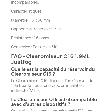
incomparables.
Caractéristiques :
Diamètre : 16 x 60 mm
Capacité du réservoir : 1.9ml
Résistance : 1.6 ohms
Connexion : Pas de vis 510
FAQ - Clearomiseur Q16 1.9ML
Justfog
Quelle est la capacité du réservoir du
Clearomiseur Q16 ?
Le Clearomiseur Q16 dispose d’un réservoir de
1.9ml, parfait pour une vape en inhalation
indirecte (MTL).
Le Clearomiseur Q16 est-il compatible
avec d’autres dispositifs ?
Oui, grâce à sa connexion universelle 510, il est