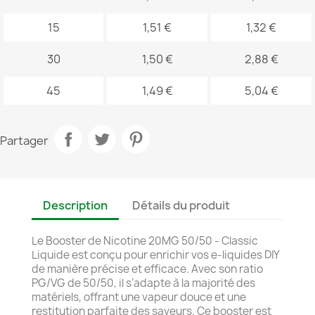
15
1,51 €
1,32 €
30
1,50 €
2,88 €
45
1,49 €
5,04 €
Partager
Description
Détails du produit
Le Booster de Nicotine 20MG 50/50 - Classic
Liquide est conçu pour enrichir vos e-liquides DIY
de manière précise et efficace. Avec son ratio
PG/VG de 50/50, il s’adapte à la majorité des
matériels, offrant une vapeur douce et une
restitution parfaite des saveurs. Ce booster est