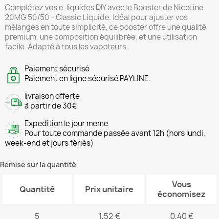
Complétez vos e-liquides DIY avec le Booster de Nicotine
20MG 50/50 - Classic Liquide. Idéal pour ajuster vos
mélanges en toute simplicité, ce booster offre une qualité
premium, une composition équilibrée, et une utilisation
facile. Adapté à tous les vapoteurs.
Paiement sécurisé
Paiement en ligne sécurisé PAYLINE.
livraison offerte
à partir de 30€
Expedition le jour meme
Pour toute commande passée avant 12h (hors lundi,
week-end et jours fériés)
Remise sur la quantité
Vous
Quantité
Prix unitaire
économisez
5
1,52 €
0,40 €