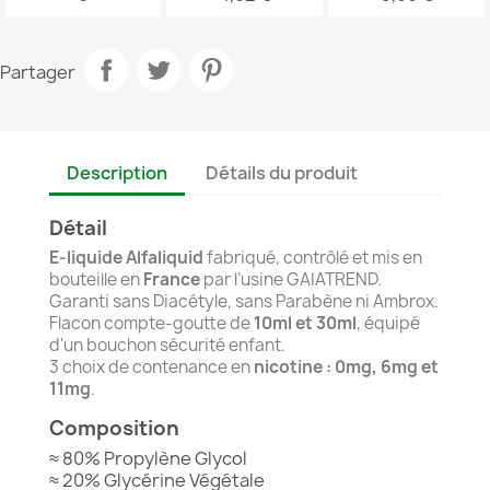
Partager
Description
Détails du produit
Détail
E-liquide
Alfaliquid
fabriqué, contrôlé et mis en
bouteille en
France
par l’usine GAIATREND.
Garanti sans Diacétyle, sans Parabène ni Ambrox.
Flacon compte-goutte de
10ml et 30ml
, équipé
d'un bouchon sécurité enfant.
3 choix de contenance en
nicotine : 0mg, 6mg et
11mg
.
Composition
≈ 80% Propylène Glycol
≈ 20% Glycérine Végétale