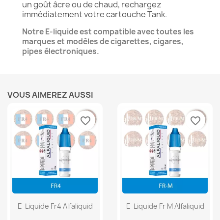
un goût âcre ou de chaud, rechargez
immédiatement votre cartouche Tank.
Notre E-liquide est compatible avec toutes les
marques et modèles de cigarettes, cigares,
pipes électroniques.
VOUS AIMEREZ AUSSI
favorite_border
favorite_border
E-Liquide Fr4 Alfaliquid
E-Liquide Fr M Alfaliquid