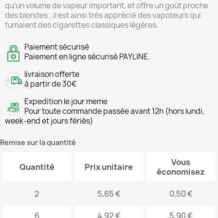
qu’un volume de vapeur important, et offre un goût proche
des blondes ; il est ainsi très apprécié des vapoteurs qui
fumaient des cigarettes classiques légères.
Paiement sécurisé
Paiement en ligne sécurisé PAYLINE.
livraison offerte
à partir de 30€
Expedition le jour meme
Pour toute commande passée avant 12h (hors lundi,
week-end et jours fériés)
Remise sur la quantité
Vous
Quantité
Prix unitaire
économisez
2
5,65 €
0,50 €
6
4,92 €
5,90 €