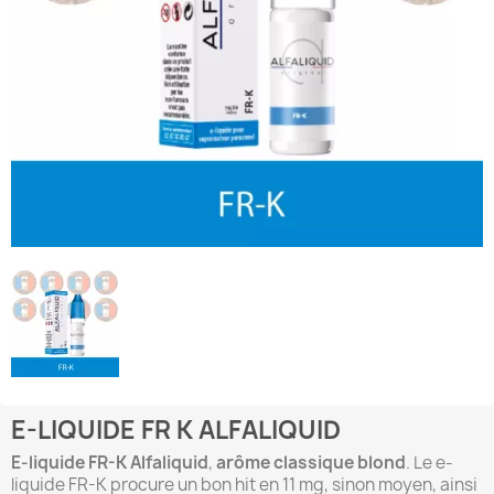
E-LIQUIDE FR K ALFALIQUID
E-liquide FR-K
Alfaliquid
,
arôme classique blond
. Le e-
liquide FR-K procure un bon hit en 11 mg, sinon moyen, ainsi