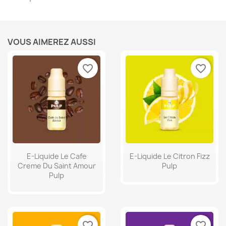
VOUS AIMEREZ AUSSI
favorite_border
favorite_border
E-Liquide Le Cafe
E-Liquide Le Citron Fizz
Creme Du Saint Amour
Pulp
Pulp
favorite_border
favorite_border