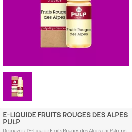
E-LIQUIDE FRUITS ROUGES DES ALPES
PULP
Découvrez l’E-Liquide Fruits Rouges des Alpes par Pulp, un