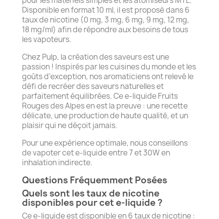
pour les matériels simples et les atomiseurs MTL.
Disponible en format 10 ml, il est proposé dans 6
taux de nicotine (0 mg, 3 mg, 6 mg, 9 mg, 12 mg,
18 mg/ml) afin de répondre aux besoins de tous
les vapoteurs.
Chez Pulp, la création des saveurs est une
passion ! Inspirés par les cuisines du monde et les
goûts d’exception, nos aromaticiens ont relevé le
défi de recréer des saveurs naturelles et
parfaitement équilibrées. Ce e-liquide Fruits
Rouges des Alpes en est la preuve : une recette
délicate, une production de haute qualité, et un
plaisir qui ne déçoit jamais.
Pour une expérience optimale, nous conseillons
de vapoter cet e-liquide entre 7 et 30W en
inhalation indirecte.
Questions Fréquemment Posées
Quels sont les taux de nicotine
disponibles pour cet e-liquide ?
Ce e-liquide est disponible en 6 taux de nicotine :