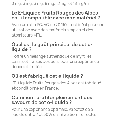
0 mg, 3 mg, 6 mg, 9 mg, 12 mg, et 18 mg/ml.
Le E-Liquide Fruits Rouges des Alpes
est-il compatible avec mon matériel ?
Avec un ratio PG/VG de 70/30, il est idéal pour une
utilisation avec des matériels simples et des
atomiseurs MTL.
Quel est le goût principal de cet e-
liquide ?
Il offre un mélange authentique de myrtilles,
cassis et fraises des bois, pour une expérience
douce et fruitée.
Où est fabriqué cet e-liquide ?
L'E-Liquide Fruits Rouges des Alpes est fabriqué
et conditionné en France.
Comment profiter pleinement des
saveurs de cet e-liquide ?
Pour une expérience optimale, vapotez ce e-
liquide entre 7 et 30W en inhalation indirecte.