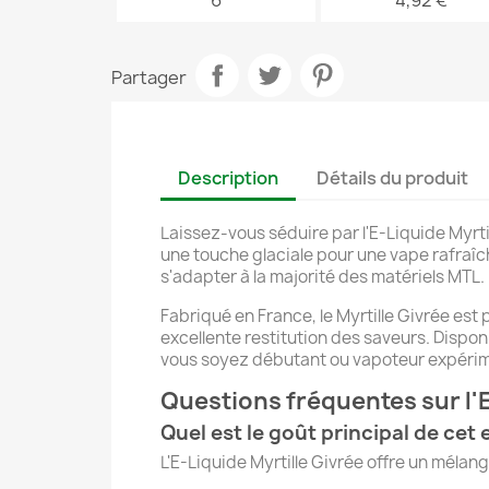
6
4,92 €
Partager
Description
Détails du produit
Laissez-vous séduire par l'E-Liquide Myrti
une touche glaciale pour une vape rafraîch
s'adapter à la majorité des matériels MTL.
Fabriqué en France, le Myrtille Givrée es
excellente restitution des saveurs. Disponi
vous soyez débutant ou vapoteur expérime
Questions fréquentes sur l'E
Quel est le goût principal de cet 
L'E-Liquide Myrtille Givrée offre un mélan