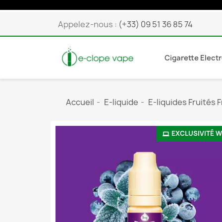
Appelez-nous :
(+33) 09 51 36 85 74
Cigarette Elect
Accueil
E-liquide
E-liquides Fruités F
EXCLUSIVITÉ 