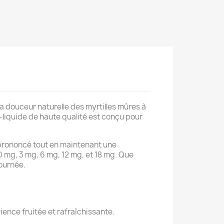
la douceur naturelle des myrtilles mûres à
e-liquide de haute qualité est conçu pour
e prononcé tout en maintenant une
 0 mg, 3 mg, 6 mg, 12 mg, et 18 mg. Que
ournée.
ience fruitée et rafraîchissante.