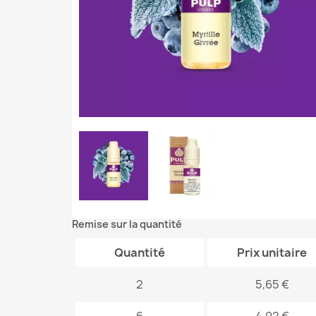
Remise sur la quantité
Quantité
Prix unitaire
2
5,65 €