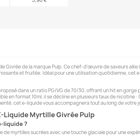
5,90 €
lle Givrée de la marque Pulp. Ce chef-d'œuvre de saveurs allie 
issante et fruitée. Idéal pour une utilisation quotidienne, cet 
t proposé dans un ratio PG/VG de 70/30, offrant un hit en gorg
ble en format 10ml, il se décline en plusieurs taux de nicotine :
nté, cet e-liquide vous accompagnera tout au long de votre j
-Liquide Myrtille Givrée Pulp
e-liquide ?
ge de myrtilles sucrées avec une touche glaciale pour une expér